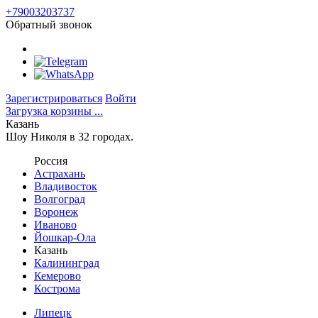
+79003203737
Обратный звонок
Зарегистрироваться
Войти
Загрузка корзины ...
Казань
Шоу Николя в 32 городах.
Россия
Астрахань
Владивосток
Волгоград
Воронеж
Иваново
Йошкар-Ола
Казань
Калининград
Кемерово
Кострома
Липецк