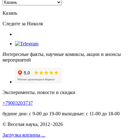
Казань
Следите за Николя
Интересные факты, научные комиксы, акции и анонсы
мероприятий
Эксперименты, новости и скидки
+79003203737
будние дни: с 9-00 до 19-00 выходные: с 11-00 до 18-00
© Веселая наука, 2012−2026
Загрузка корзины ...