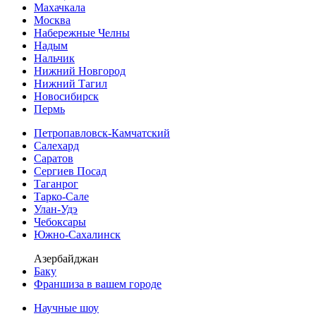
Махачкала
Москва
Набережные Челны
Надым
Нальчик
Нижний Новгород
Нижний Тагил
Новосибирск
Пермь
Петропавловск-Камчатский
Салехард
Саратов
Сергиев Посад
Таганрог
Тарко-Сале
Улан-Удэ
Чебоксары
Южно-Сахалинск
Азербайджан
Баку
Франшиза в вашем городе
Научные шоу